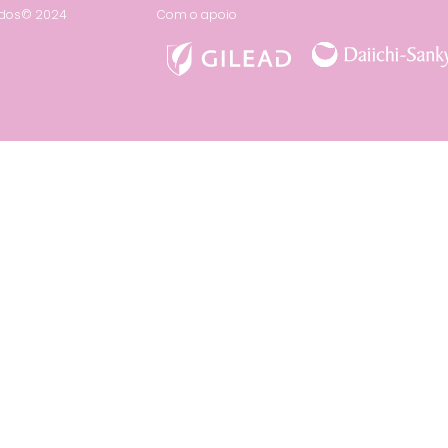
vados© 2024
Com o apoio