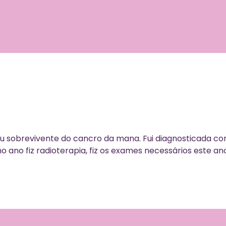
sou sobrevivente do cancro da mana. Fui diagnosticada 
 ano fiz radioterapia, fiz os exames necessários este ano