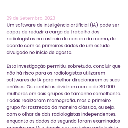
29 de Setembro, 2023
Um software de inteligência artificial (IA) pode ser
capaz de reduzir a carga de trabalho dos
radiologistas no rastreio do cancro da mama, de
acordo com os primeiros dados de um estudo
divulgado no início de agosto.
Esta investigação permitiu, sobretudo, concluir que
não há risco para os radiologistas utilizarem
softwares de IA para melhor direcionarem as suas
análises.
Os cientistas dividiram cerca de 80 000
mulheres em dois grupos de tamanho semelhante.
Todas realizaram mamografia, mas o primeiro
grupo foi rastreado da maneira clássica, ou seja,
com o olhar de dois radiologistas independentes,
enquanto os dados do segundo foram examinados
primeiro por IA e depois por um único radiologista.