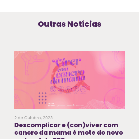
Outras Notícias
2 de Outubro, 2023
Descomplicar e (con)viver com
cancro da mama é mote do novo